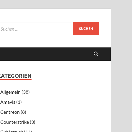
KATEGORIEN
Allgemein
(38)
Amavis
(1)
Centreon
(8)
Counterstrike
(3)
Cubietruck
(14)