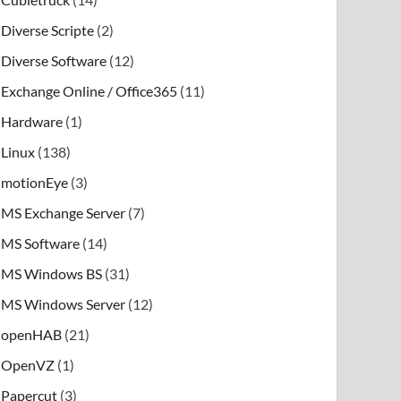
Diverse Scripte
(2)
Diverse Software
(12)
Exchange Online / Office365
(11)
Hardware
(1)
Linux
(138)
motionEye
(3)
MS Exchange Server
(7)
MS Software
(14)
MS Windows BS
(31)
MS Windows Server
(12)
openHAB
(21)
OpenVZ
(1)
Papercut
(3)