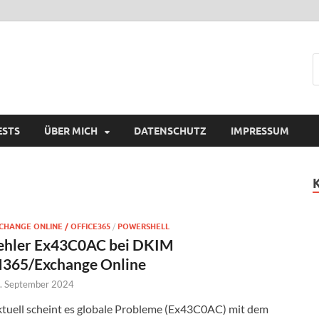
ESTS
ÜBER MICH
DATENSCHUTZ
IMPRESSUM
CHANGE ONLINE / OFFICE365
/
POWERSHELL
ehler Ex43C0AC bei DKIM
365/Exchange Online
. September 2024
tuell scheint es globale Probleme (Ex43C0AC) mit dem