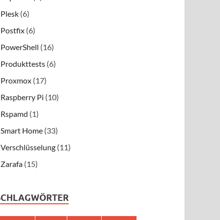
Plesk
(6)
Postfix
(6)
PowerShell
(16)
Produkttests
(6)
Proxmox
(17)
Raspberry Pi
(10)
Rspamd
(1)
Smart Home
(33)
Verschlüsselung
(11)
Zarafa
(15)
SCHLAGWÖRTER