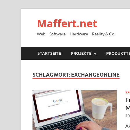
Maffert.net
Web – Software – Hardware – Reality & Co.
STARTSEITE
PROJEKTE
PRODUKTT
SCHLAGWORT:
EXCHANGEONLINE
EX
F
M
10
Ak