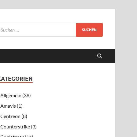
KATEGORIEN
Allgemein
(38)
Amavis
(1)
Centreon
(8)
Counterstrike
(3)
Cubietruck
(14)