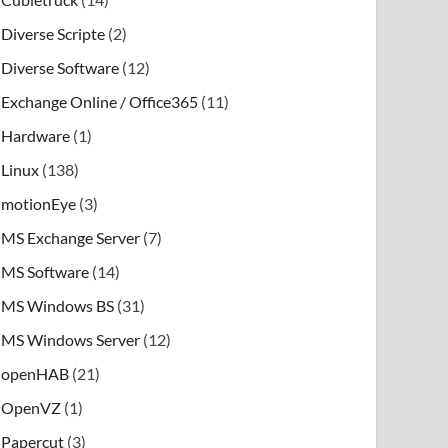
Diverse Scripte
(2)
Diverse Software
(12)
Exchange Online / Office365
(11)
Hardware
(1)
Linux
(138)
motionEye
(3)
MS Exchange Server
(7)
MS Software
(14)
MS Windows BS
(31)
MS Windows Server
(12)
openHAB
(21)
OpenVZ
(1)
Papercut
(3)