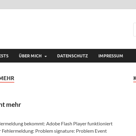
ESTS
ÜBER MICH
DATENSCHUTZ
IMPRESSUM
 MEHR
cht mehr
lermeldung bekommt: Adobe Flash Player funktioniert
der Fehlermeldung: Problem signature: Problem Event