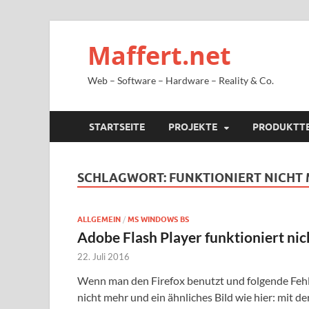
Maffert.net
Web – Software – Hardware – Reality & Co.
STARTSEITE
PROJEKTE
PRODUKTT
SCHLAGWORT:
FUNKTIONIERT NICHT
ALLGEMEIN
/
MS WINDOWS BS
Adobe Flash Player funktioniert ni
22. Juli 2016
Wenn man den Firefox benutzt und folgende Feh
nicht mehr und ein ähnliches Bild wie hier: mit 