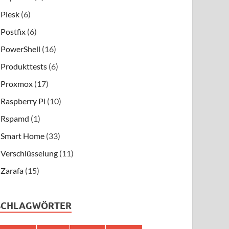
Plesk
(6)
Postfix
(6)
PowerShell
(16)
Produkttests
(6)
Proxmox
(17)
Raspberry Pi
(10)
Rspamd
(1)
Smart Home
(33)
Verschlüsselung
(11)
Zarafa
(15)
SCHLAGWÖRTER