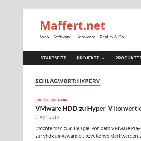
Maffert.net
Web – Software – Hardware – Reality & Co.
STARTSEITE
PROJEKTE
PRODUKTT
SCHLAGWORT:
HYPERV
DIVERSE SOFTWARE
VMware HDD zu Hyper-V konvertie
3. April 2019
Möchte man zum Beispiel von dem VMware Player
zur vhdx umgewandelt bzw. konvertiert werden.