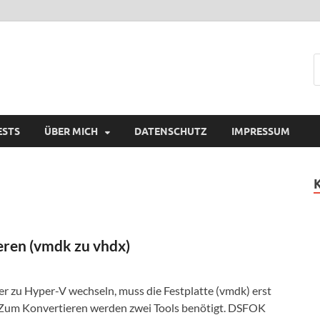
ESTS
ÜBER MICH
DATENSCHUTZ
IMPRESSUM
ren (vmdk zu vhdx)
 zu Hyper-V wechseln, muss die Festplatte (vmdk) erst
 Zum Konvertieren werden zwei Tools benötigt. DSFOK