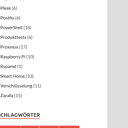
Plesk
(6)
Postfix
(6)
PowerShell
(16)
Produkttests
(6)
Proxmox
(17)
Raspberry Pi
(10)
Rspamd
(1)
Smart Home
(33)
Verschlüsselung
(11)
Zarafa
(15)
SCHLAGWÖRTER