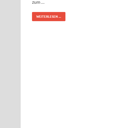
zum …
WEITERLESEN ...