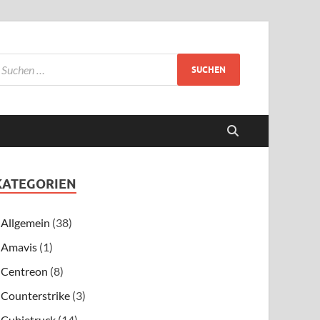
KATEGORIEN
Allgemein
(38)
Amavis
(1)
Centreon
(8)
Counterstrike
(3)
Cubietruck
(14)