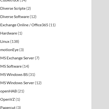
Diverse Scripte
(2)
Diverse Software
(12)
Exchange Online / Office365
(11)
Hardware
(1)
Linux
(138)
motionEye
(3)
MS Exchange Server
(7)
MS Software
(14)
MS Windows BS
(31)
MS Windows Server
(12)
openHAB
(21)
OpenVZ
(1)
Papercut
(3)