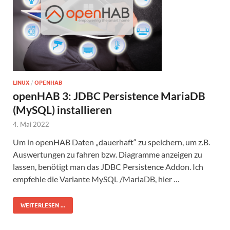
LINUX
/
OPENHAB
openHAB 3: JDBC Persistence MariaDB
(MySQL) installieren
4. Mai 2022
Um in openHAB Daten „dauerhaft“ zu speichern, um z.B.
Auswertungen zu fahren bzw. Diagramme anzeigen zu
lassen, benötigt man das JDBC Persistence Addon. Ich
empfehle die Variante MySQL /MariaDB, hier …
WEITERLESEN ...