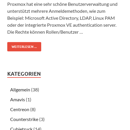
Proxmox hat eine sehr schöne Benutzerverwaltung und
unterstützt mehrere Anmeldemethoden, wie zum
Beispiel: Microsoft Active Directory, LDAP, Linux PAM
oder der integrierte Proxmox VE authentication server.
Die Rechte können Rollen/Benutzer …
WEITERLESEN ...
KATEGORIEN
Allgemein
(38)
Amavis
(1)
Centreon
(8)
Counterstrike
(3)
Cubietruck
(14)