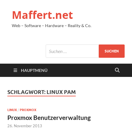
Maffert.net
Web – Software – Hardware – Reality & Co.
HAUPTMENÜ
SCHLAGWORT:
LINUX PAM
LINUX
/
PROXMOX
Proxmox Benutzerverwaltung
26. November 2013