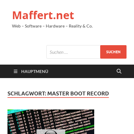
Maffert.net
Web – Software – Hardware – Reality & Co.
HAUPTMENÜ
SCHLAGWORT:
MASTER BOOT RECORD