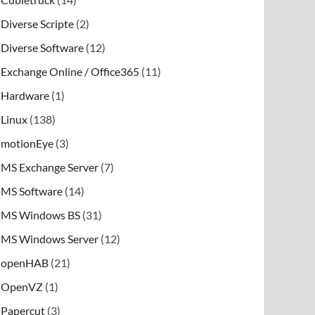
Diverse Scripte
(2)
Diverse Software
(12)
Exchange Online / Office365
(11)
Hardware
(1)
Linux
(138)
motionEye
(3)
MS Exchange Server
(7)
MS Software
(14)
MS Windows BS
(31)
MS Windows Server
(12)
openHAB
(21)
OpenVZ
(1)
Papercut
(3)