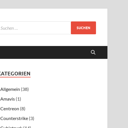
KATEGORIEN
Allgemein
(38)
Amavis
(1)
Centreon
(8)
Counterstrike
(3)
Cubietruck
(14)