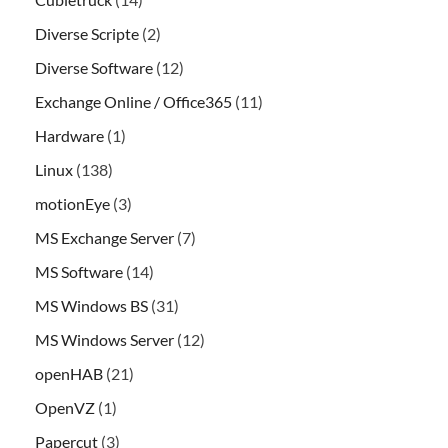
Diverse Scripte
(2)
Diverse Software
(12)
Exchange Online / Office365
(11)
Hardware
(1)
Linux
(138)
motionEye
(3)
MS Exchange Server
(7)
MS Software
(14)
MS Windows BS
(31)
MS Windows Server
(12)
openHAB
(21)
OpenVZ
(1)
Papercut
(3)