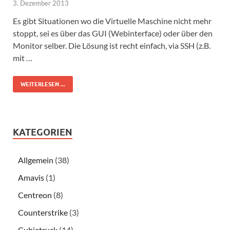
3. Dezember 2013
Es gibt Situationen wo die Virtuelle Maschine nicht mehr
stoppt, sei es über das GUI (Webinterface) oder über den
Monitor selber. Die Lösung ist recht einfach, via SSH (z.B.
mit …
WEITERLESEN ...
KATEGORIEN
Allgemein
(38)
Amavis
(1)
Centreon
(8)
Counterstrike
(3)
Cubietruck
(14)