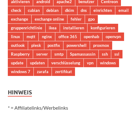
aktivieren
android
apache2
benutzer
Centreon
check
cubian
debian
dkim
dns
einrichten
email
exchange
exchange online
fehler
gpo
gruppenrichtlinie
ikea
installieren
konfigurieren
linux
mqtt
nginx
office 365
openhab
openvpn
outlook
plesk
postfix
powershell
proxmox
Raspberry
server
smtp
Spamassassin
ssh
ssl
update
updaten
verschlüsselung
vpn
windows
windows 7
zarafa
zertifikat
HINWEIS
* = Affiliatelinks/Werbelinks