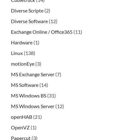
Diverse Scripte
(2)
Diverse Software
(12)
Exchange Online / Office365
(11)
Hardware
(1)
Linux
(138)
motionEye
(3)
MS Exchange Server
(7)
MS Software
(14)
MS Windows BS
(31)
MS Windows Server
(12)
openHAB
(21)
OpenVZ
(1)
Papercut
(3)