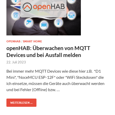
OPENHAB
/
SMART HOME
openHAB: Überwachen von MQTT
Devices und bei Ausfall melden
22. Juli 2023
Bei immer mehr MQTT Devices wie diese hier z.B. *D1
Mini*, *NoceMCU ESP-12F* oder *WiFi Steckdosen* die
ich einsetze, müssen die Geräte auch überwacht werden
und bei Fehler (Offline) bzw. …
WEITERLESEN ...