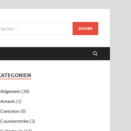
KATEGORIEN
Allgemein
(38)
Amavis
(1)
Centreon
(8)
Counterstrike
(3)
Cubietruck
(14)