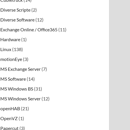
Diverse Scripte
(2)
Diverse Software
(12)
Exchange Online / Office365
(11)
Hardware
(1)
Linux
(138)
motionEye
(3)
MS Exchange Server
(7)
MS Software
(14)
MS Windows BS
(31)
MS Windows Server
(12)
openHAB
(21)
OpenVZ
(1)
Papercut
(3)