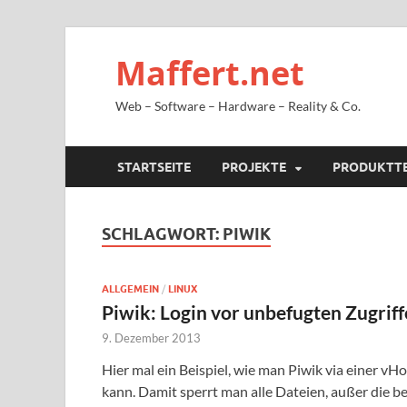
Maffert.net
Web – Software – Hardware – Reality & Co.
STARTSEITE
PROJEKTE
PRODUKTT
SCHLAGWORT:
PIWIK
ALLGEMEIN
/
LINUX
Piwik: Login vor unbefugten Zugrif
9. Dezember 2013
Hier mal ein Beispiel, wie man Piwik via einer v
kann. Damit sperrt man alle Dateien, außer die be