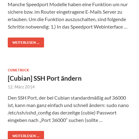
Manche Speedport Modelle haben eine Funktion um nur
sichere bzw. im Router eingetragene E-Mails Server zu
erlauben. Um die Funktion auszuschalten, sind folgende
Schritte notwendig: 1.) In das Speedport Webinterface …
WEITERLESEN ...
CUBIETRUCK
[Cubian] SSH Port ändern
12. März 2014
Den SSH Port, der bei Cubian standardmäßig auf 36000
ist, kann man ganz einfach und schnell ändern: sudo nano
/etc/ssh/sshd_config das derzeitge (cubie) Passwort
eingeben nach „Port 36000“ suchen (sollte …
WEITERLESEN ...