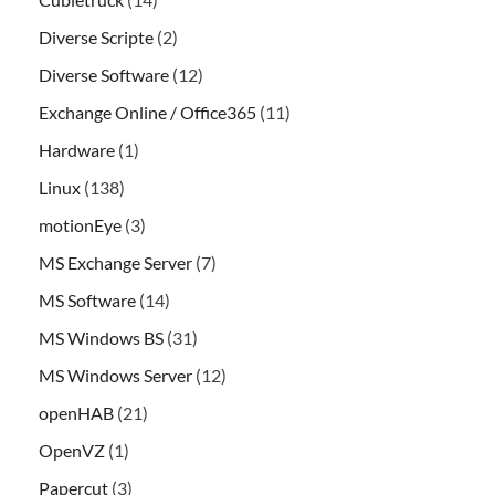
Diverse Scripte
(2)
Diverse Software
(12)
Exchange Online / Office365
(11)
Hardware
(1)
Linux
(138)
motionEye
(3)
MS Exchange Server
(7)
MS Software
(14)
MS Windows BS
(31)
MS Windows Server
(12)
openHAB
(21)
OpenVZ
(1)
Papercut
(3)