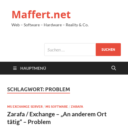
Maffert.net
Web – Software – Hardware – Reality & Co.
HAUPTMENÜ
SCHLAGWORT:
PROBLEM
MS EXCHANGE SERVER
/
MS SOFTWARE
/
ZARAFA
Zarafa / Exchange – „An anderem Ort
tätig“ – Problem