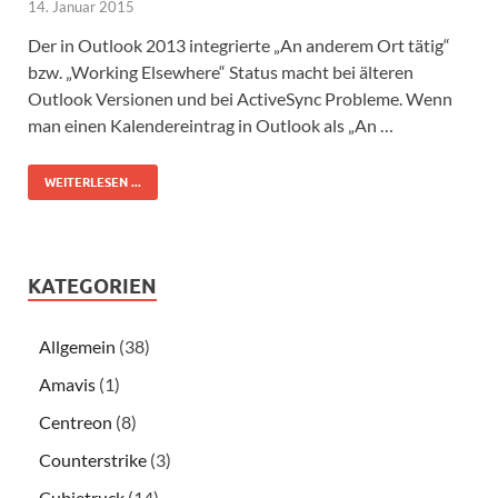
14. Januar 2015
Der in Outlook 2013 integrierte „An anderem Ort tätig“
bzw. „Working Elsewhere“ Status macht bei älteren
Outlook Versionen und bei ActiveSync Probleme. Wenn
man einen Kalendereintrag in Outlook als „An …
WEITERLESEN ...
KATEGORIEN
Allgemein
(38)
Amavis
(1)
Centreon
(8)
Counterstrike
(3)
Cubietruck
(14)