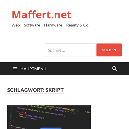
Maffert.net
Web – Software – Hardware – Reality & Co.
HAUPTMENÜ
SCHLAGWORT:
SKRIPT