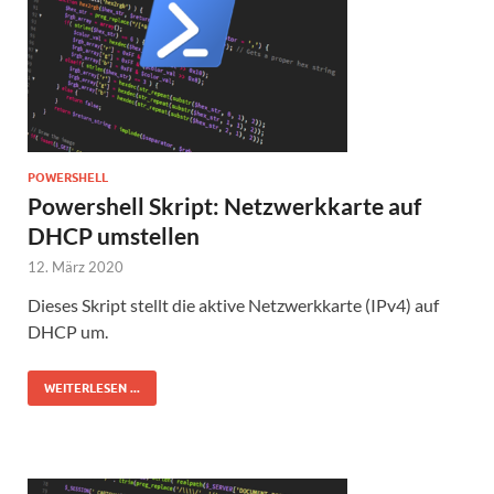
POWERSHELL
Powershell Skript: Netzwerkkarte auf
DHCP umstellen
12. März 2020
Dieses Skript stellt die aktive Netzwerkkarte (IPv4) auf
DHCP um.
WEITERLESEN ...