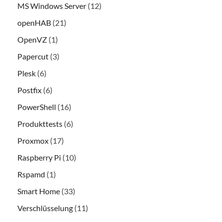
MS Windows Server
(12)
openHAB
(21)
OpenVZ
(1)
Papercut
(3)
Plesk
(6)
Postfix
(6)
PowerShell
(16)
Produkttests
(6)
Proxmox
(17)
Raspberry Pi
(10)
Rspamd
(1)
Smart Home
(33)
Verschlüsselung
(11)