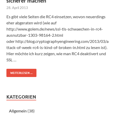
sicherer machen
28. April 2013
Es gibt viele Seiten die RC4 einsetzen, wovon neuerdings
eher abgeraten wird (wie auf
http://www.golem.de/news/ssl-tls-schwaechen-in-rc4-
ausnutzbar-1303-98164-2.html
oder http://blog.cryptographyengineering.com/2013/03/a
ttack-of-week-rc4-is-kind-of-broken-in.html zu lesen ist).
Hier möchte ich kurz zeigen, wie man RC4 deaktivert und
SSL …
WEITERLESEN ...
KATEGORIEN
Allgemein
(38)