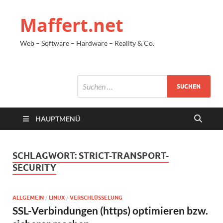
Maffert.net
Web – Software – Hardware – Reality & Co.
HAUPTMENÜ
SCHLAGWORT:
STRICT-TRANSPORT-
SECURITY
ALLGEMEIN
/
LINUX
/
VERSCHLÜSSELUNG
SSL-Verbindungen (https) optimieren bzw.