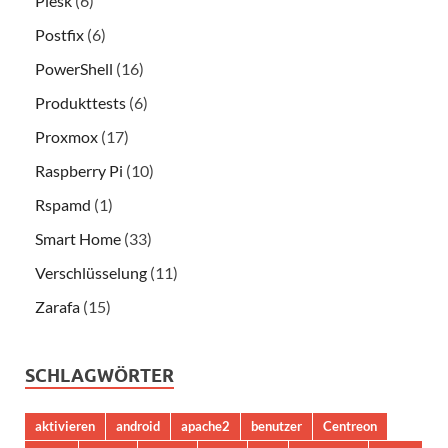
Plesk
(6)
Postfix
(6)
PowerShell
(16)
Produkttests
(6)
Proxmox
(17)
Raspberry Pi
(10)
Rspamd
(1)
Smart Home
(33)
Verschlüsselung
(11)
Zarafa
(15)
SCHLAGWÖRTER
aktivieren
android
apache2
benutzer
Centreon