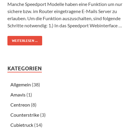
Manche Speedport Modelle haben eine Funktion um nur
sichere bzw. im Router eingetragene E-Mails Server zu
erlauben. Um die Funktion auszuschalten, sind folgende
Schritte notwendig: 1.) In das Speedport Webinterface …
WEITERLESEN ...
KATEGORIEN
Allgemein
(38)
Amavis
(1)
Centreon
(8)
Counterstrike
(3)
Cubietruck
(14)