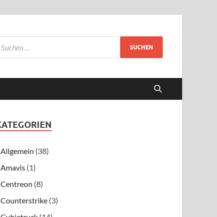
KATEGORIEN
Allgemein
(38)
Amavis
(1)
Centreon
(8)
Counterstrike
(3)
Cubietruck
(14)