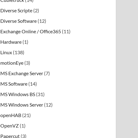
Diverse Scripte
(2)
Diverse Software
(12)
Exchange Online / Office365
(11)
Hardware
(1)
Linux
(138)
motionEye
(3)
MS Exchange Server
(7)
MS Software
(14)
MS Windows BS
(31)
MS Windows Server
(12)
openHAB
(21)
OpenVZ
(1)
Papercut
(3)