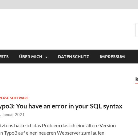
ESTS
ÜBER MICH
DATENSCHUTZ
IMPRESSUM
VERSE SOFTWARE
ypo3: You have an error in your SQL syntax
. Januar 2021
tztens hatte ich das Problem das ich eine ältere Version
n Typo3 auf einen neueren Webserver zum laufen