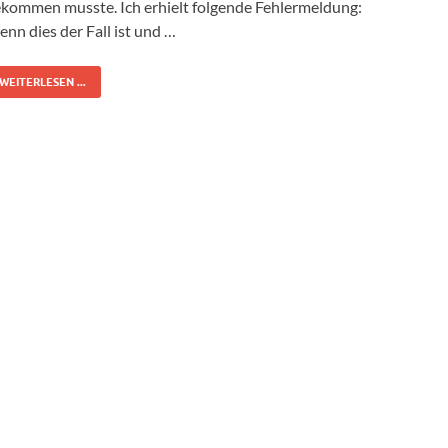
kommen musste. Ich erhielt folgende Fehlermeldung:
nn dies der Fall ist und …
WEITERLESEN ...