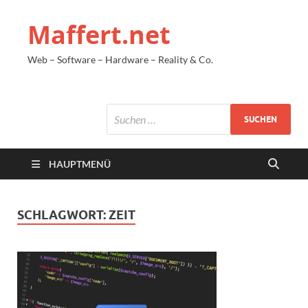
Maffert.net
Web – Software – Hardware – Reality & Co.
HAUPTMENÜ
SCHLAGWORT:
ZEIT