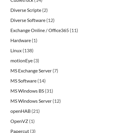
Diverse Scripte
(2)
Diverse Software
(12)
Exchange Online / Office365
(11)
Hardware
(1)
Linux
(138)
motionEye
(3)
MS Exchange Server
(7)
MS Software
(14)
MS Windows BS
(31)
MS Windows Server
(12)
openHAB
(21)
OpenVZ
(1)
Papercut
(3)