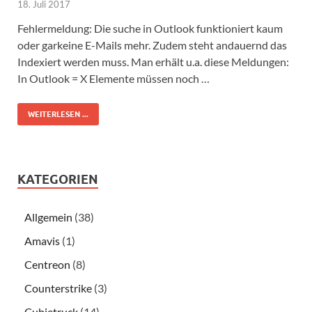
18. Juli 2017
Fehlermeldung: Die suche in Outlook funktioniert kaum
oder garkeine E-Mails mehr. Zudem steht andauernd das
Indexiert werden muss. Man erhält u.a. diese Meldungen:
In Outlook = X Elemente müssen noch …
WEITERLESEN ...
KATEGORIEN
Allgemein
(38)
Amavis
(1)
Centreon
(8)
Counterstrike
(3)
Cubietruck
(14)