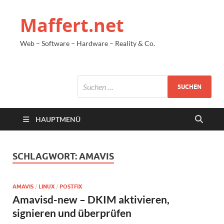
Maffert.net
Web – Software – Hardware – Reality & Co.
HAUPTMENÜ
SCHLAGWORT:
AMAVIS
AMAVIS
/
LINUX
/
POSTFIX
Amavisd-new – DKIM aktivieren,
signieren und überprüfen