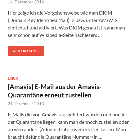
14. Dezember 2014
Hier zeige ich die Vorgehensweise wie man DKIM
(Domain Key Identified Mail) in bzw. unter AMAVIS
einrichtet und aktiviert. Was DKIM genau ist, kann man
sehr schön auf Wikipedia-Seite nachlesen: …
WEITERLESEN ...
LINUX
[Amavis] E-Mail aus der Amavis-
Quarantäne erneut zustellen
21. Dezember 2013
E-Mails die von Amavis rausgefiltert wurden und nun in
der Quarantäne liegen, kann man dennoch zustellen oder
an wen anders (Administrator) weiterleiten lassen: Man
braucht dafür die Quarantäne Nummer (in …