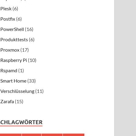
Plesk
(6)
Postfix
(6)
PowerShell
(16)
Produkttests
(6)
Proxmox
(17)
Raspberry Pi
(10)
Rspamd
(1)
Smart Home
(33)
Verschlüsselung
(11)
Zarafa
(15)
SCHLAGWÖRTER