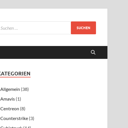
KATEGORIEN
Allgemein
(38)
Amavis
(1)
Centreon
(8)
Counterstrike
(3)
Cubietruck
(14)