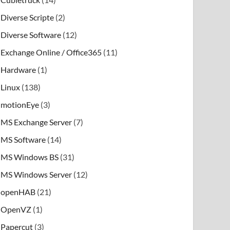
Diverse Scripte
(2)
Diverse Software
(12)
Exchange Online / Office365
(11)
Hardware
(1)
Linux
(138)
motionEye
(3)
MS Exchange Server
(7)
MS Software
(14)
MS Windows BS
(31)
MS Windows Server
(12)
openHAB
(21)
OpenVZ
(1)
Papercut
(3)