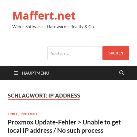
Maffert.net
Web – Software – Hardware – Reality & Co.
HAUPTMENÜ
SCHLAGWORT:
IP ADDRESS
LINUX
/
PROXMOX
Proxmox Update-Fehler > Unable to get
local IP address / No such process