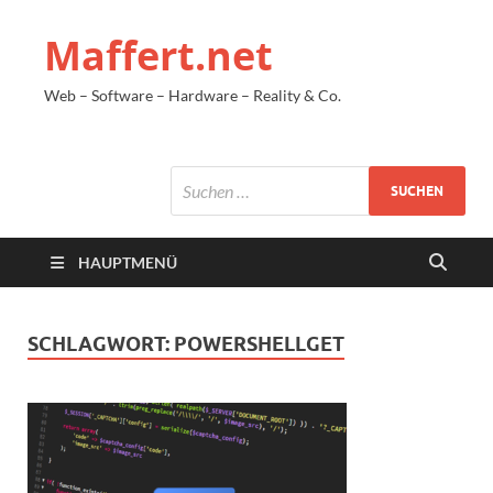
Maffert.net
Web – Software – Hardware – Reality & Co.
HAUPTMENÜ
SCHLAGWORT:
POWERSHELLGET