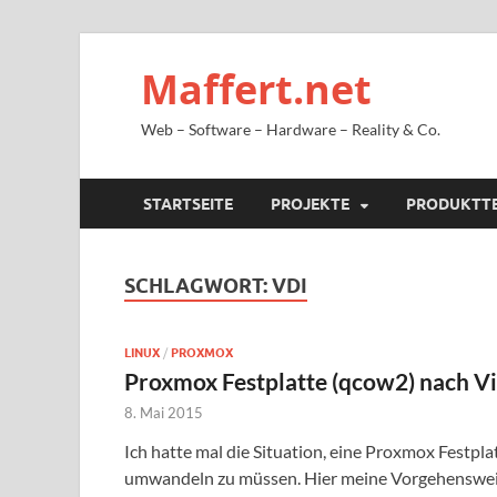
Maffert.net
Web – Software – Hardware – Reality & Co.
STARTSEITE
PROJEKTE
PRODUKTT
SCHLAGWORT:
VDI
LINUX
/
PROXMOX
Proxmox Festplatte (qcow2) nach Vi
8. Mai 2015
Ich hatte mal die Situation, eine Proxmox Festplat
umwandeln zu müssen. Hier meine Vorgehensweise