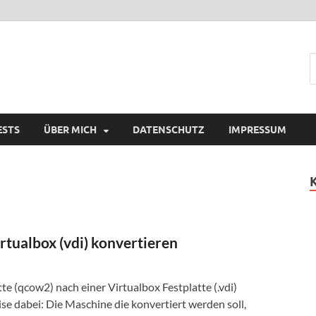
ESTS
ÜBER MICH
DATENSCHUTZ
IMPRESSUM
rtualbox (vdi) konvertieren
te (qcow2) nach einer Virtualbox Festplatte (.vdi)
 dabei: Die Maschine die konvertiert werden soll,