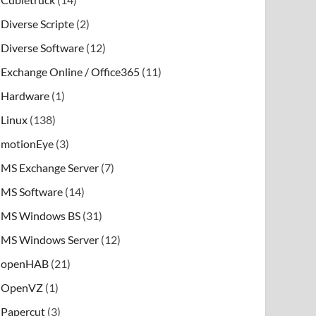
Diverse Scripte
(2)
Diverse Software
(12)
Exchange Online / Office365
(11)
Hardware
(1)
Linux
(138)
motionEye
(3)
MS Exchange Server
(7)
MS Software
(14)
MS Windows BS
(31)
MS Windows Server
(12)
openHAB
(21)
OpenVZ
(1)
Papercut
(3)