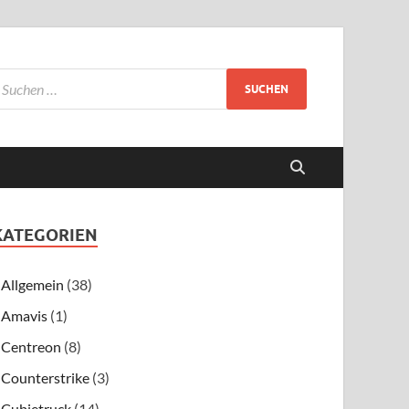
KATEGORIEN
Allgemein
(38)
Amavis
(1)
Centreon
(8)
Counterstrike
(3)
Cubietruck
(14)