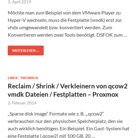
3. April 2019
Möchte man zum Beispiel von dem VMware Player zu
Hyper-V wechseln, muss die Festplatte (vmdk) erst zur
vhdx umgewandelt bzw. konvertiert werden. Zum
Konvertieren werden zwei Tools benötigt. DSFOK zum …
WEITERLESEN ...
LINUX
/
PROXMOX
Reclaim / Shrink / Verkleinern von qcow2
vmdk Dateien / Festplatten – Proxmox
2. Februar 2014
„Sparse disk image“ Formate wie z. B. „.qcow2“
verbrauchen nur den physischen Speicherplatz, den sie
auch wirklich benötigen. Ein Beispiel: Ein Gast-System hat
eine Festplatte (.qcow2) mit 100 GB, 20 …