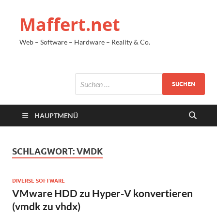
Maffert.net
Web – Software – Hardware – Reality & Co.
HAUPTMENÜ
SCHLAGWORT:
VMDK
DIVERSE SOFTWARE
VMware HDD zu Hyper-V konvertieren
(vmdk zu vhdx)