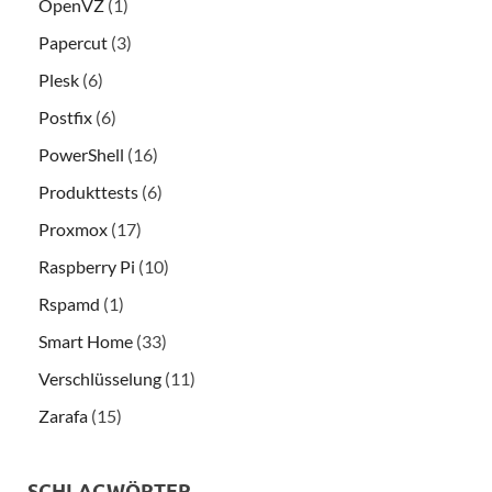
OpenVZ
(1)
Papercut
(3)
Plesk
(6)
Postfix
(6)
PowerShell
(16)
Produkttests
(6)
Proxmox
(17)
Raspberry Pi
(10)
Rspamd
(1)
Smart Home
(33)
Verschlüsselung
(11)
Zarafa
(15)
SCHLAGWÖRTER