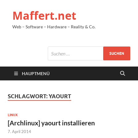
Maffert.net
Web – Software – Hardware – Reality & Co.
HAUPTMENÜ
SCHLAGWORT:
YAOURT
LINUX
[Archlinux] yaourt installieren
7. April 2014