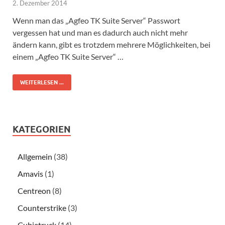
2. Dezember 2014
Wenn man das „Agfeo TK Suite Server“ Passwort
vergessen hat und man es dadurch auch nicht mehr
ändern kann, gibt es trotzdem mehrere Möglichkeiten, bei
einem „Agfeo TK Suite Server“ …
WEITERLESEN ...
KATEGORIEN
Allgemein
(38)
Amavis
(1)
Centreon
(8)
Counterstrike
(3)
Cubietruck
(14)