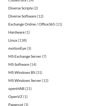
Diverse Scripte
(2)
Diverse Software
(12)
Exchange Online / Office365
(11)
Hardware
(1)
Linux
(138)
motionEye
(3)
MS Exchange Server
(7)
MS Software
(14)
MS Windows BS
(31)
MS Windows Server
(12)
openHAB
(21)
OpenVZ
(1)
Papercut
(3)