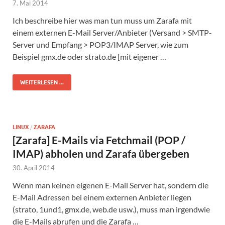
7. Mai 2014
Ich beschreibe hier was man tun muss um Zarafa mit
einem externen E-Mail Server/Anbieter (Versand > SMTP-
Server und Empfang > POP3/IMAP Server, wie zum
Beispiel gmx.de oder strato.de [mit eigener …
WEITERLESEN ...
LINUX
/
ZARAFA
[Zarafa] E-Mails via Fetchmail (POP /
IMAP) abholen und Zarafa übergeben
30. April 2014
Wenn man keinen eigenen E-Mail Server hat, sondern die
E-Mail Adressen bei einem externen Anbieter liegen
(strato, 1und1, gmx.de, web.de usw.), muss man irgendwie
die E-Mails abrufen und die Zarafa …