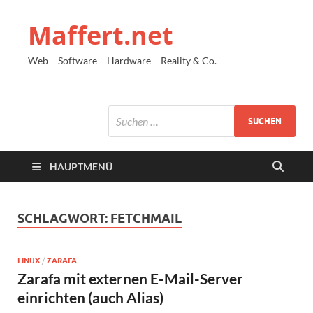
Maffert.net
Web – Software – Hardware – Reality & Co.
HAUPTMENÜ
SCHLAGWORT:
FETCHMAIL
LINUX
/
ZARAFA
Zarafa mit externen E-Mail-Server
einrichten (auch Alias)