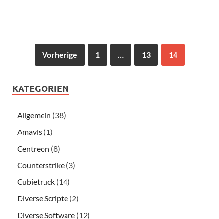
Vorherige
1
…
13
14
KATEGORIEN
Allgemein
(38)
Amavis
(1)
Centreon
(8)
Counterstrike
(3)
Cubietruck
(14)
Diverse Scripte
(2)
Diverse Software
(12)