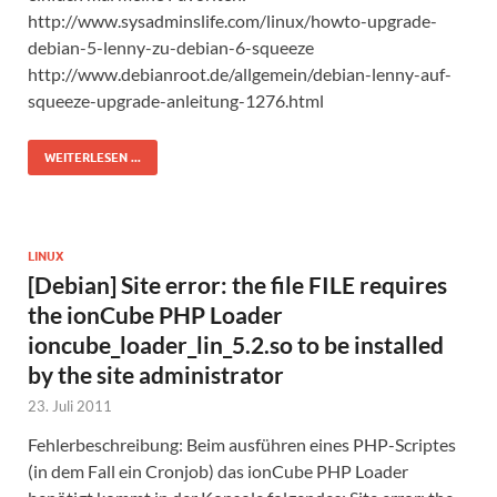
http://www.sysadminslife.com/linux/howto-upgrade-
debian-5-lenny-zu-debian-6-squeeze
http://www.debianroot.de/allgemein/debian-lenny-auf-
squeeze-upgrade-anleitung-1276.html
WEITERLESEN ...
LINUX
[Debian] Site error: the file FILE requires
the ionCube PHP Loader
ioncube_loader_lin_5.2.so to be installed
by the site administrator
23. Juli 2011
Fehlerbeschreibung: Beim ausführen eines PHP-Scriptes
(in dem Fall ein Cronjob) das ionCube PHP Loader