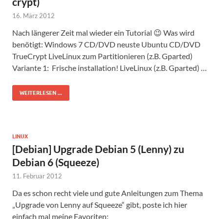
crypt)
16. März 2012
Nach längerer Zeit mal wieder ein Tutorial 😉 Was wird
benötigt: Windows 7 CD/DVD neuste Ubuntu CD/DVD
TrueCrypt LiveLinux zum Partitionieren (z.B. Gparted)
Variante 1: Frische installation! LiveLinux (z.B. Gparted) …
WEITERLESEN ...
LINUX
[Debian] Upgrade Debian 5 (Lenny) zu
Debian 6 (Squeeze)
11. Februar 2012
Da es schon recht viele und gute Anleitungen zum Thema
„Upgrade von Lenny auf Squeeze“ gibt, poste ich hier
einfach mal meine Favoriten: